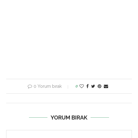
0 Yorum bırak
0
YORUM BIRAK