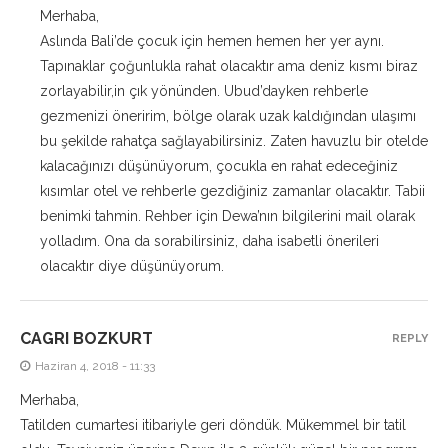
Merhaba,
Aslında Bali’de çocuk için hemen hemen her yer aynı.
Tapınaklar çoğunlukla rahat olacaktır ama deniz kısmı biraz
zorlayabilir,in çık yönünden. Ubud’dayken rehberle
gezmenizi öneririm, bölge olarak uzak kaldığından ulaşımı
bu şekilde rahatça sağlayabilirsiniz. Zaten havuzlu bir otelde
kalacağınızı düşünüyorum, çocukla en rahat edeceğiniz
kısımlar otel ve rehberle gezdiğiniz zamanlar olacaktır. Tabii
benimki tahmin. Rehber için Dewa’nın bilgilerini mail olarak
yolladım. Ona da sorabilirsiniz, daha isabetli önerileri
olacaktır diye düşünüyorum.
CAGRI BOZKURT
REPLY
Haziran 4, 2018 - 11:33
Merhaba,
Tatilden cumartesi itibariyle geri döndük. Mükemmel bir tatil