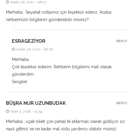
Aralık 26, 2017 - 08:17
Merhaba.. Seyahat notlarınız için teşekkür ederiz. Acaba
rehberinizin bilgilerini gönderebilir misiniz?
ESRAGEZIYOR
REPLY
Aralık 26, 2017 - 08:26
Merhaba,
Çok teşekkür ederim. Rehberin bilgilerini mail olarak
gönderdim.
Sevgiler.
BÜŞRA NUR UZUNBUDAK
REPLY
Ocak 5, 2018 - 21:54
Merhaba ; uçak bileti çok pahalı fe aktarmalı olarak gidiliyor siz
nasıl gittiniz ve ne kadar mal oldu yardımcı olabilir misiniz