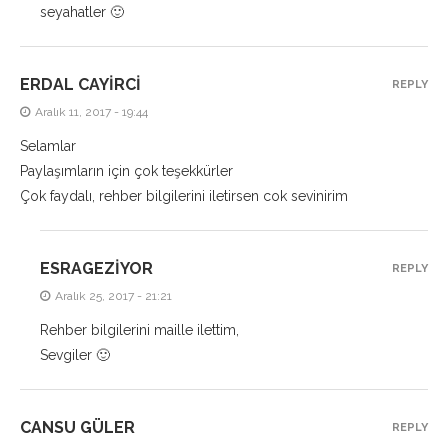
seyahatler 🙂
ERDAL CAYIRCI
REPLY
Aralık 11, 2017 - 19:44
Selamlar
Paylaşımların için çok teşekkürler
Çok faydalı, rehber bilgilerini iletirsen cok sevinirim
ESRAGEZIYOR
REPLY
Aralık 25, 2017 - 21:21
Rehber bilgilerini maille ilettim,
Sevgiler 🙂
CANSU GÜLER
REPLY