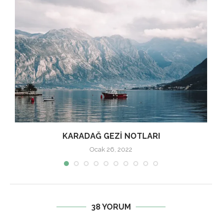
KARADAĞ GEZI NOTLARI
Ocak 26, 2022
38 YORUM