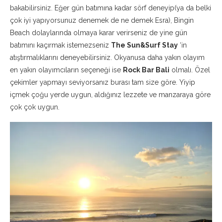
bakabilirsiniz. Eğer gün batımına kadar sörf deneyip(ya da belki
çok iyi yapıyorsunuz denemek de ne demek Esra), Bingin
Beach dolaylarında olmaya karar verirseniz de yine gün
batımını kaçırmak istemezseniz
The Sun&Surf Stay
‘in
atıştırmalıklarını deneyebilirsiniz. Okyanusa daha yakın olayım
en yakın olayımcıların seçeneği ise
Rock Bar Bali
olmalı. Özel
çekimler yapmayı seviyorsanız burası tam size göre. Yiyip
içmek çoğu yerde uygun, aldığınız lezzete ve manzaraya göre
çok çok uygun.