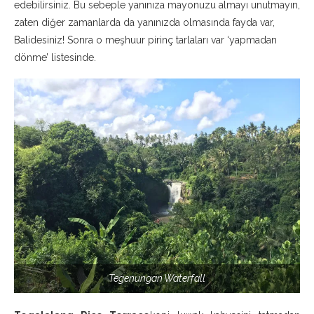
edebilirsiniz. Bu sebeple yanınıza mayonuzu almayı unutmayın,
zaten diğer zamanlarda da yanınızda olmasında fayda var,
Balidesiniz! Sonra o meşhuur pirinç tarlaları var ‘yapmadan
dönme’ listesinde.
Tegenungan Waterfall