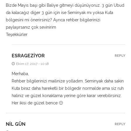
Bizde Mayıs başı gibi Baliye gitmeyi düşünüyoruz. 3 gün Ubud
da kalacağız diğer 3 gün için ise Seminyak mı yoksa Kuta
bölgesini mi önerirsiniz? Ayrıca rehber bilgilerinizi
paylaşırsanız çok sevinirim
Teşekkürler
ESRAGEZIYOR
REPLY
Ekim 17, 2017 - 10:18
Merhaba,
Rehber bilgilerinizi mailinize yolladım. Seminyak daha sakin
Kuta biraz daha hareketli bir bölgedir normalde ama siz ruh
haliniz ve güzel konaklama yerine göre karar verebilirsiniz.
Her ikisi de güzel bence 🙂
NIL GÜN
REPLY