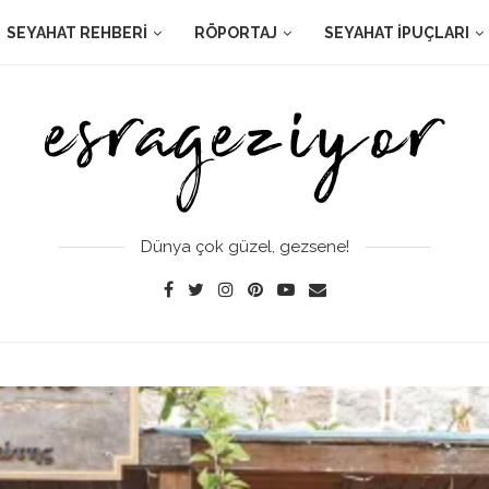
SEYAHAT REHBERI
RÖPORTAJ
SEYAHAT İPUÇLARI
Dünya çok güzel, gezsene!