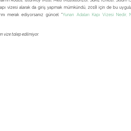
 kapı vizesi alarak da giriş yapmak mümkündü, 2018 için de bu uyg
larını merak ediyorsanız güncel “
Yunan Adaları Kapı Vizesi Nedir, Na
n vize talep edilmiyor.