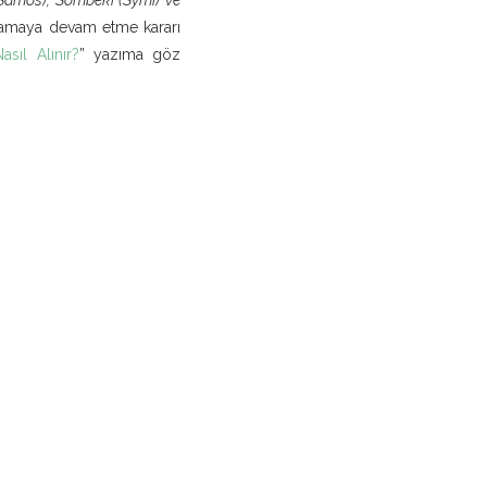
ulamaya devam etme kararı
sıl Alınır?
” yazıma göz