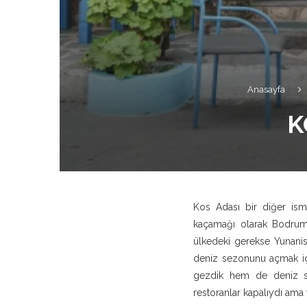
Anasayfa
K
Kos Adası bir diğer ismi
kaçamağı olarak Bodrum
ülkedeki gerekse Yunanis
deniz sezonunu açmak içi
gezdik hem de deniz se
restoranlar kapalıydı ama 