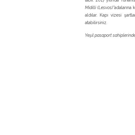
Midilli (Lesvos)”
adalarına
aldılar. Kapı vizesi şart
atabilirsiniz.
Yeşil pasaport sahiplerinde