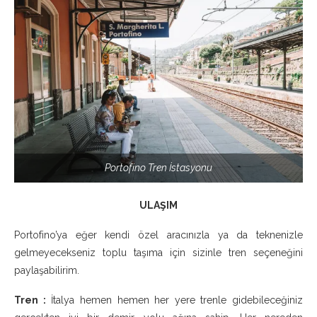
Portofino Tren İstasyonu
ULAŞIM
Portofino’ya eğer kendi özel aracınızla ya da teknenizle
gelmeyecekseniz toplu taşıma için sizinle tren seçeneğini
paylaşabilirim.
Tren :
İtalya hemen hemen her yere trenle gidebileceğiniz