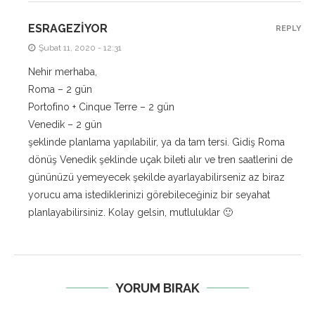
ESRAGEZIYOR
REPLY
Şubat 11, 2020 - 12:31
Nehir merhaba,
Roma – 2 gün
Portofino + Cinque Terre – 2 gün
Venedik – 2 gün
şeklinde planlama yapılabilir, ya da tam tersi. Gidiş Roma
dönüş Venedik şeklinde uçak bileti alır ve tren saatlerini de
gününüzü yemeyecek şekilde ayarlayabilirseniz az biraz
yorucu ama istediklerinizi görebileceğiniz bir seyahat
planlayabilirsiniz. Kolay gelsin, mutluluklar 🙂
YORUM BIRAK