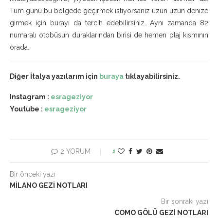
Tüm günü bu bölgede geçirmek istiyorsanız uzun uzun denize
girmek için burayı da tercih edebilirsiniz. Aynı zamanda 82
numaralı otobüsün duraklarından birisi de hemen plaj kısmının
orada.
Diğer İtalya yazılarım için
buraya
tıklayabilirsiniz.
Instagram :
esrageziyor
Youtube :
esrageziyor
2 YORUM
1
Bir önceki yazı
MILANO GEZI NOTLARI
Bir sonraki yazı
COMO GÖLÜ GEZI NOTLARI