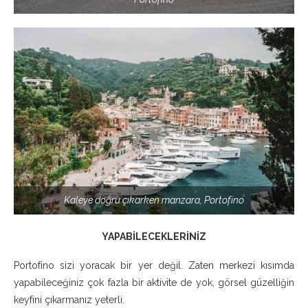
Kaleye doğru çıkarken manzara, Portofino
YAPABİLECEKLERİNİZ
Portofino sizi yoracak bir yer değil. Zaten merkezi kısımda
yapabileceğiniz çok fazla bir aktivite de yok, görsel güzelliğin
keyfini çıkarmanız yeterli.