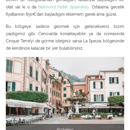
otel var ki o da
Belmond Hotel Splendido
. Ortalama gecelik
fiyatlarının 650€’dan başladığını eklemem gerek ama güzel.
Bu bölgeye sadece gezmek için gelecekseniz bizim
yaptığımız gibi Cenova’da konaklayabilir ya da sonrasında
Cinque Terre’yi de görme isteğiniz varsa La Spezia bölgesinde
de kendinize kalacak bir yer bulabilirsiniz.
Portofino