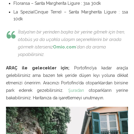
Floransa – Santa Margherita Ligure : 3sa 30dk
La Spezia(Cinque Terre) – Santa Margherita Ligure : 1sa
10dk
İtalya’nın bir yerinden başka bir yerine gitmek için tren,
otobüs ya da uçakla ulaşım seçeneklerini bir arada
görmek isterseniz
Omio.com
‘dan da arama
yapabilirsiniz.
ARAÇ ile gelecekler için;
Portofino’ya kadar araçla
gelebilirsiniz ama bazen tek şeride düşen kıyı yoluna dikkat
etmenizi öneririm. Aracınızı Portofino’da otoparklardan birisine
park ederek gezebilirsiniz.
Şuradan
otoparkların yerine
bakabilirsiniz. Haritanıza da işaretlemeyi unutmayın.