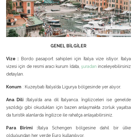
GENEL BİLGİLER
Vize :
Bordo pasaport sahipleri için İtalya vize istiyor. İtalya
vizesi için de resmi aracı kurum İdata,
şuradan
inceleyebilirsiniz
detayları.
Konum
: Kuzeybatı İtalya’da Ligurya bölgesinde yer alıyor.
Ana Dili :
İtalya’da ana dil İtalyanca. İngilizceleri ise genelde
yazıldığı gibi okudukları için bazen anlaşmakta zorluk yaşatsa
da turistik alanlarda İngilizce ile rahatça anlaşabilirsiniz.
Para Birimi :
İtalya Schengen bölgesine dahil bir ülke
olduğundan her yerde Euro kullanılıyor.