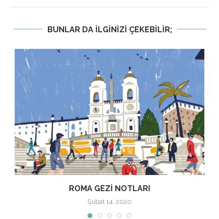
BUNLAR DA ILGINIZI ÇEKEBILIR;
ROMA GEZI NOTLARI
Şubat 14, 2020