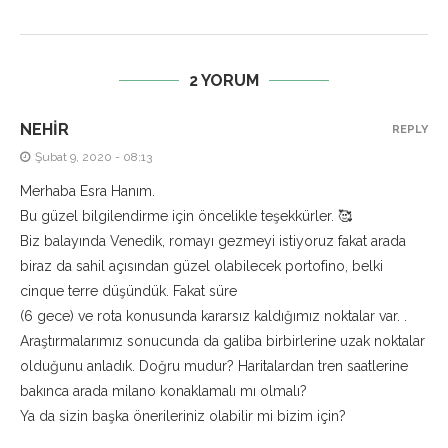
2 YORUM
NEHIR
REPLY
Şubat 9, 2020 - 08:13
Merhaba Esra Hanım.
Bu güzel bilgilendirme için öncelikle teşekkürler. 🥰
Biz balayında Venedik, romayı gezmeyi istiyoruz fakat arada
biraz da sahil açısından güzel olabilecek portofino, belki
cinque terre düşündük. Fakat süre
(6 gece) ve rota konusunda kararsız kaldığımız noktalar var. .
Araştırmalarımız sonucunda da galiba birbirlerine uzak noktalar
olduğunu anladık. Doğru mudur? Haritalardan tren saatlerine
bakınca arada milano konaklamalı mı olmalı?
Ya da sizin başka önerileriniz olabilir mi bizim için?