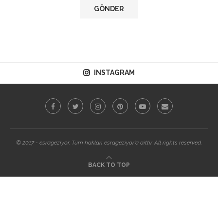
INSTAGRAM
© 2017 - esrageziyor. Tüm hakları esrageziyor'a aittir. All rights reserved.
BACK TO TOP