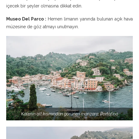
içecek bir şeyler olmasına dikkat edin.
Museo Del Parco :
Hemen limanın yanında bulunan açık hava
müzesine de göz atmayı unutmayın.
Kalenin alt kısmından görünen manzara, Portofino