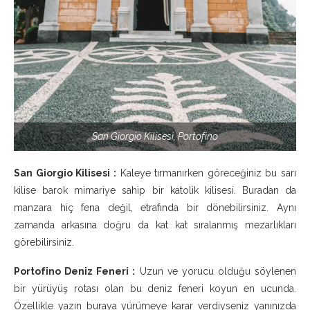
San Giorgio Kilisesi, Portofino
San Giorgio Kilisesi :
Kaleye tırmanırken göreceğiniz bu sarı
kilise barok mimariye sahip bir katolik kilisesi. Buradan da
manzara hiç fena değil, etrafında bir dönebilirsiniz. Aynı
zamanda arkasına doğru da kat kat sıralanmış mezarlıkları
görebilirsiniz.
Portofino Deniz Feneri :
Uzun ve yorucu olduğu söylenen
bir yürüyüş rotası olan bu deniz feneri koyun en ucunda.
Özellikle yazın buraya yürümeye karar verdiyseniz yanınızda