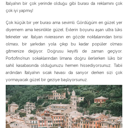
İtalya’nın bir çok yerinde olduğu gibi burası da reklamını çok
çok iyi yapmış!
Çok küçük bir yer burası ama sevimli. Gördüğüm en güzel yer
diyemem ama kesinlikle güzel. Evlerin boyunu aşan ultra lüks
tekneler var. İtalyan rivierasının en gözde noktalarından birisi
olması, bir şarkıdan yola çıkıp bu kadar popüler olması
gitmenize değiyor. Doğrusu keyifli de zaman geçiyor.
Portofino’nun sokaklarından limana doğru ilerlerken lüks bir
sahil kasabasında olduğunuzu hemen hissediyorsunuz. Tabii
ardından İtalya’nın sıcak havası da sarıyor derken sizi çok
yormayacak güzel bir geziye başlıyorsunuz.