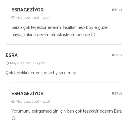
ESRAGEZIYOR
REPLY
Mayıs 22, 2018 - 14:17
Serap çok teşekkür ederim. İnşallah hep böyle güzel
paylaşımlarla devam etmek isterim ben de 🙂
ESRA
REPLY
Mayıs 22, 2018 - 13:20
Çok teşekkürler çok güzel yazı olmuş
ESRAGEZIYOR
REPLY
Mayıs 22, 2018 - 14:16
Yorumunu esirgemediğin için ben çok teşekkür ederim Esra
🙂