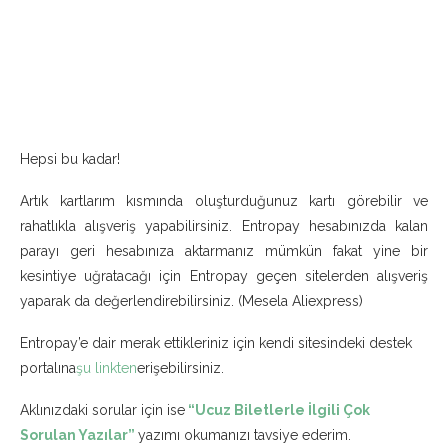
Hepsi bu kadar!
Artık kartlarım kısmında oluşturduğunuz kartı görebilir ve
rahatlıkla alışveriş yapabilirsiniz. Entropay hesabınızda kalan
parayı geri hesabınıza aktarmanız mümkün fakat yine bir
kesintiye uğratacağı için Entropay geçen sitelerden alışveriş
yaparak da değerlendirebilirsiniz. (Mesela Aliexpress)
Entropay’e dair merak ettikleriniz için kendi sitesindeki destek
portalına
şu linkten
erişebilirsiniz.
Aklınızdaki sorular için ise
“Ucuz Biletlerle İlgili Çok
Sorulan Yazılar”
yazımı okumanızı tavsiye ederim.