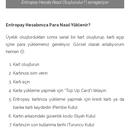
Entropay Hesabı Nasıl Oluşturulur? | esrageziyor
Entropay Hesabınıza Para Nasıl Yüklenir?
Üyelik oluşturduktan sonra sanal bir kart oluşturup, kartı açıp
içine para yüklemeniz gerekiyor. Görsel olarak anlatıyorum
hemen 🙂
Kart oluşturun
Kartınıza isim verin
Kartı açın
Karta yükleme yapmak için “Top Up Card”ı tıklayın
Entropay kartınıza yükleme yapmak için kredi kartı ya da
banka kartı kaydedin (Pembe Kutu)
Kartın arkasındaki güvenlik kodu (Siyah Kutu)
Kartınızın son kullanma tarihi (Turuncu Kutu)