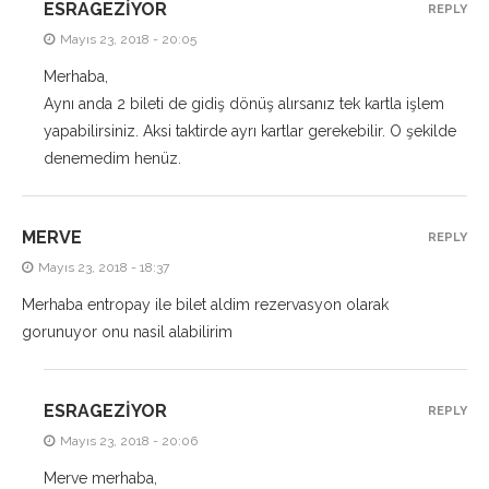
ESRAGEZIYOR
REPLY
Mayıs 23, 2018 - 20:05
Merhaba,
Aynı anda 2 bileti de gidiş dönüş alırsanız tek kartla işlem
yapabilirsiniz. Aksi taktirde ayrı kartlar gerekebilir. O şekilde
denemedim henüz.
MERVE
REPLY
Mayıs 23, 2018 - 18:37
Merhaba entropay ile bilet aldim rezervasyon olarak
gorunuyor onu nasil alabilirim
ESRAGEZIYOR
REPLY
Mayıs 23, 2018 - 20:06
Merve merhaba,