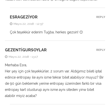
ESRAGEZIYOR
REPLY
Mayıs 22, 2018 - 12:57
Çok teşekkür ederim Tuğba, herkes gezsin! 🙂
GEZENTIGURSOYLAR
REPLY
Mayıs 22, 2018 - 13:17
Merhaba Esra,
Her şey için çok teşekkürler, 2 sorum var. Aldığımız bileti iptal
edince entropay ile aynı isme tekrar bilet alabiliyor muyuz? Bir
de 90 gün beklemek yerine entropay üzerinden farklı bir visa
entropay kart olusturup aynı isme aynı siteden yinw bilet
alabilir miyiz acaba?