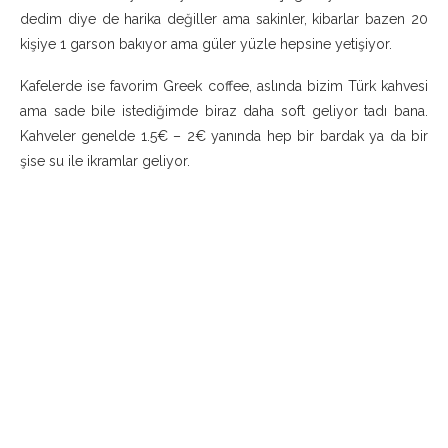
dedim diye de harika değiller ama sakinler, kibarlar bazen 20
kişiye 1 garson bakıyor ama güler yüzle hepsine yetişiyor.
Kafelerde ise favorim Greek coffee, aslında bizim Türk kahvesi
ama sade bile istediğimde biraz daha soft geliyor tadı bana.
Kahveler genelde 1.5€ – 2€ yanında hep bir bardak ya da bir
şise su ile ikramlar geliyor.