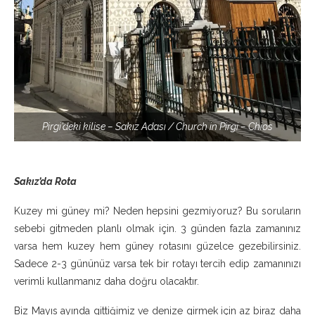
Pirgi’deki kilise – Sakız Adası / Church in Pirgi – Chios
Sakız’da Rota
Kuzey mi güney mi? Neden hepsini gezmiyoruz? Bu soruların
sebebi gitmeden planlı olmak için. 3 günden fazla zamanınız
varsa hem kuzey hem güney rotasını güzelce gezebilirsiniz.
Sadece 2-3 gününüz varsa tek bir rotayı tercih edip zamanınızı
verimli kullanmanız daha doğru olacaktır.
Biz Mayıs ayında gittiğimiz ve denize girmek için az biraz daha