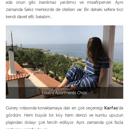
ada onun gibi inanılmaz yardımcı ve misafirperver. Aynı
zamanda Sakız merkezde de otelleri var. Bir dahaki sefere bizi
kendi davet etti, bakalım…
Louiza Apartments Chios
Güney rotasında konaklamaya dair en çok seçeneği
Karfas
‘da
gördüm. Hem büyük bir köy hem denizi ve kumlu upuzun
plajından dolayı çok tercih ediliyor. Aynı zamanda çok fazla