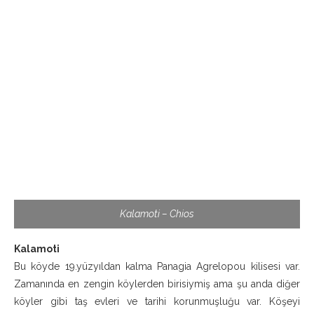
Kalamoti – Chios
Kalamoti
Bu köyde 19.yüzyıldan kalma Panagia Agrelopou kilisesi var.
Zamanında en zengin köylerden birisiymiş ama şu anda diğer
köyler gibi taş evleri ve tarihi korunmuşluğu var. Köşeyi