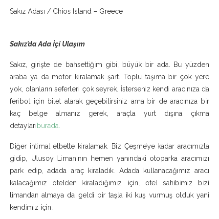
Sakız Adası / Chios Island – Greece
Sakız’da Ada İçi Ulaşım
Sakız, girişte de bahsettiğim gibi, büyük bir ada. Bu yüzden
araba ya da motor kiralamak şart. Toplu taşıma bir çok yere
yok, olanların seferleri çok seyrek. İsterseniz kendi aracınıza da
feribot için bilet alarak geçebilirsiniz ama bir de aracınıza bir
kaç belge almanız gerek, araçla yurt dışına çıkma
detayları
burada.
Diğer ihtimal elbette kiralamak. Biz Çeşme’ye kadar aracımızla
gidip, Ulusoy Limanının hemen yanındaki otoparka aracımızı
park edip, adada araç kiraladık. Adada kullanacağımız aracı
kalacağımız otelden kiraladığımız için, otel sahibimiz bizi
limandan almaya da geldi bir taşla iki kuş vurmuş olduk yani
kendimiz için.