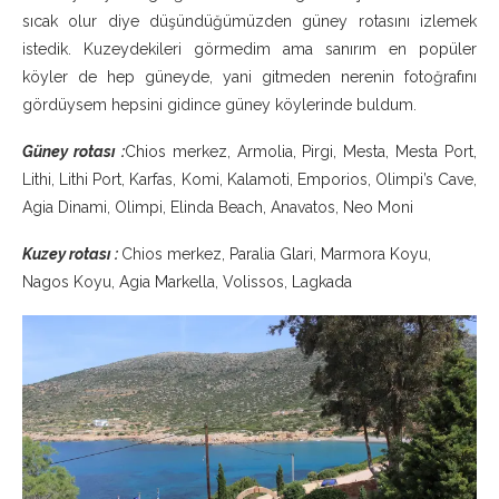
sıcak olur diye düşündüğümüzden güney rotasını izlemek
istedik. Kuzeydekileri görmedim ama sanırım en popüler
köyler de hep güneyde, yani gitmeden nerenin fotoğrafını
gördüysem hepsini gidince güney köylerinde buldum.
Güney rotası :
Chios merkez, Armolia, Pirgi, Mesta, Mesta Port,
Lithi, Lithi Port, Karfas, Komi, Kalamoti, Emporios, Olimpi’s Cave,
Agia Dinami, Olimpi, Elinda Beach, Anavatos, Neo Moni
Kuzey rotası :
Chios merkez, Paralia Glari, Marmora Koyu,
Nagos Koyu, Agia Markella, Volissos, Lagkada