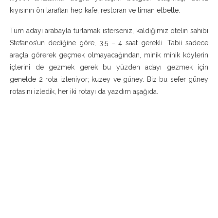
kıyısının ön tarafları hep kafe, restoran ve liman elbette.
Tüm adayı arabayla turlamak isterseniz, kaldığımız otelin sahibi
Stefanos’un dediğine göre, 3.5 – 4 saat gerekli. Tabii sadece
araçla görerek geçmek olmayacağından, minik minik köylerin
içlerini de gezmek gerek bu yüzden adayı gezmek için
genelde 2 rota izleniyor; kuzey ve güney. Biz bu sefer güney
rotasını izledik, her iki rotayı da yazdım aşağıda.