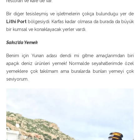
restoran ve kafe de var.
Bir diğer tesisleşmiş ve işletmelerin çokça bulunduğu yer de
Lithi Port
bölgesiydi. Karfas kadar olmasa da burada da büyük
bir kumsal ve konaklayacak yerler vardı.
Sakız’da Yemek
Benim için Yunan adası dendi mi gitme amaçlarımdan biri
apaçık deniz ürünleri yemek! Normalde seyahatlerimde özel
yemeklere çok takılmam ama buralarda bunları yemeyi çok
seviyorum.