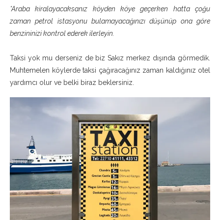
*Araba kiralayacaksanız köyden köye geçerken hatta çoğu
zaman petrol istasyonu bulamayacağınızı düşünüp ona göre
benzininizi kontrol ederek ilerleyin.
Taksi yok mu derseniz de biz Sakız merkez dışında görmedik.
Muhtemelen köylerde taksi çağıracağınız zaman kaldığınız otel
yardımcı olur ve belki biraz beklersiniz.