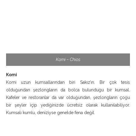
Komi – Chios
Komi
Komi uzun kumsallarından biri Sakız’ın. Bir çok tesis
olduğundan şezlongların da bolca bulunduğu bir kumsal.
Kafeler ve restoranlar da var olduğundan, şezlongların çoğu
bir şeyler içip yediğinizde ücretsiz olarak kullanılabiliyor.
Kumsalı kumlu, deniziyse genelde fena değil.