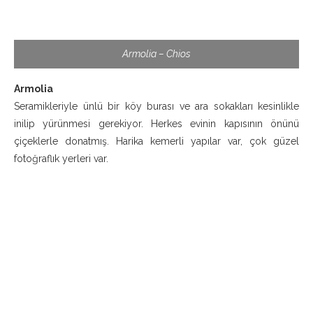
Armolia – Chios
Armolia
Seramikleriyle ünlü bir köy burası ve ara sokakları kesinlikle
inilip yürünmesi gerekiyor. Herkes evinin kapısının önünü
çiçeklerle donatmış. Harika kemerli yapılar var, çok güzel
fotoğraflık yerleri var.