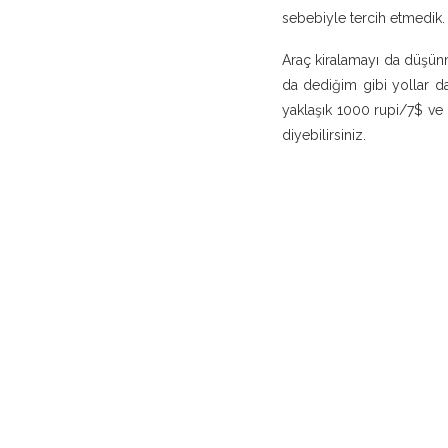
sebebiyle tercih etmedik. 
Araç kiralamayı da düşünm
da dediğim gibi yollar da
yaklaşık 1000 rupi/7$ ve 
diyebilirsiniz.