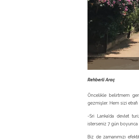
Rehberli Araç
Öncelikle belirtmem ge
gezmişler. Hem sizi etraf
-Sri Lanka’da devlet tur
isterseniz 7 gün boyunca 
Biz de zamanımızı efekti