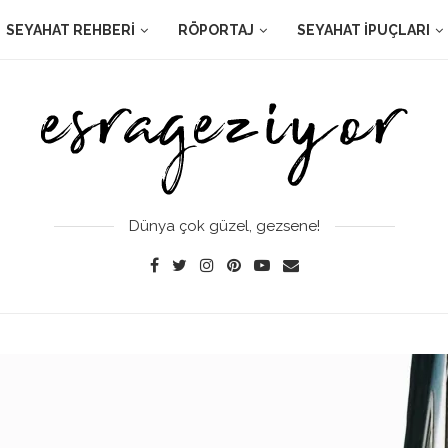
SEYAHAT REHBERI
RÖPORTAJ
SEYAHAT İPUÇLARI
Dünya çok güzel, gezsene!