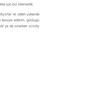
lke için biz istemedik.
tiyorlar ve zaten yukarıda
zı tavsiye ederim, günlüğü
ilir ya da sorarken scooty