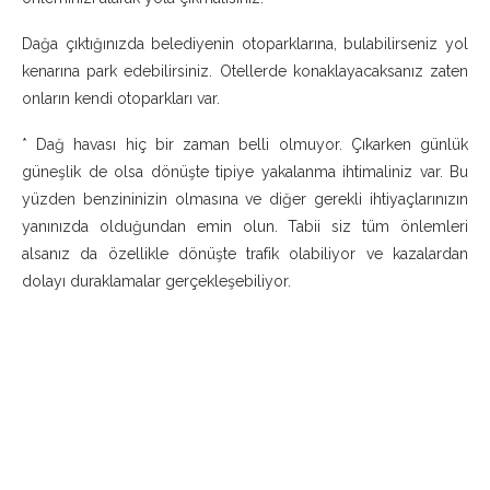
Dağa çıktığınızda belediyenin otoparklarına, bulabilirseniz yol
kenarına park edebilirsiniz. Otellerde konaklayacaksanız zaten
onların kendi otoparkları var.
* Dağ havası hiç bir zaman belli olmuyor. Çıkarken günlük
güneşlik de olsa dönüşte tipiye yakalanma ihtimaliniz var. Bu
yüzden benzininizin olmasına ve diğer gerekli ihtiyaçlarınızın
yanınızda olduğundan emin olun. Tabii siz tüm önlemleri
alsanız da özellikle dönüşte trafik olabiliyor ve kazalardan
dolayı duraklamalar gerçekleşebiliyor.