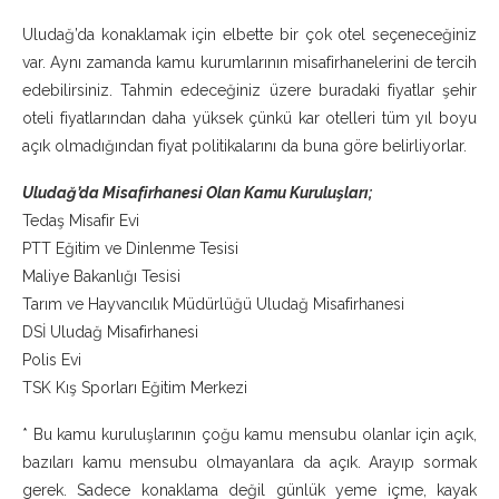
Uludağ’da konaklamak için elbette bir çok otel seçeneceğiniz
var. Aynı zamanda kamu kurumlarının misafirhanelerini de tercih
edebilirsiniz. Tahmin edeceğiniz üzere buradaki fiyatlar şehir
oteli fiyatlarından daha yüksek çünkü kar otelleri tüm yıl boyu
açık olmadığından fiyat politikalarını da buna göre belirliyorlar.
Uludağ’da Misafirhanesi Olan Kamu Kuruluşları;
Tedaş Misafir Evi
PTT Eğitim ve Dinlenme Tesisi
Maliye Bakanlığı Tesisi
Tarım ve Hayvancılık Müdürlüğü Uludağ Misafirhanesi
DSİ Uludağ Misafirhanesi
Polis Evi
TSK Kış Sporları Eğitim Merkezi
* Bu kamu kuruluşlarının çoğu kamu mensubu olanlar için açık,
bazıları kamu mensubu olmayanlara da açık. Arayıp sormak
gerek. Sadece konaklama değil günlük yeme içme, kayak