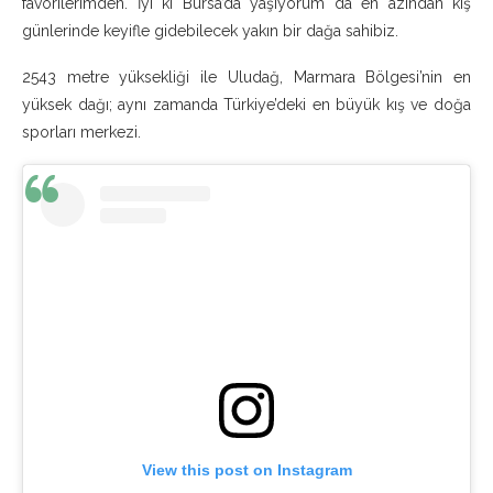
favorilerimden. İyi ki Bursa’da yaşıyorum da en azından kış
günlerinde keyifle gidebilecek yakın bir dağa sahibiz.
2543 metre yüksekliği ile Uludağ, Marmara Bölgesi’nin en
yüksek dağı; aynı zamanda Türkiye’deki en büyük kış ve doğa
sporları merkezi.
View this post on Instagram