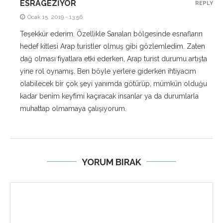
ESRAGEZIYOR
REPLY
Ocak 15, 2019 - 13:56
Teşekkür ederim. Özellikle Sarıalan bölgesinde esnafların
hedef kitlesi Arap turistler olmuş gibi gözlemledim. Zaten
dağ olması fiyatlara etki ederken, Arap turist durumu artışta
yine rol oynamış. Ben böyle yerlere giderken ihtiyacım
olabilecek bir çok şeyi yanımda götürüp, mümkün olduğu
kadar benim keyfimi kaçıracak insanlar ya da durumlarla
muhattap olmamaya çalışıyorum.
YORUM BIRAK