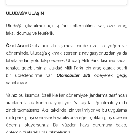
ULUDAĞ’A ULAŞIM
Uludağ’a çıkabilmek için 4 farklı alternatifiniz var; özel araç,
taksi, dolmuş ve teleferik.
Özel Araç:
Özel aracınızla kış mevsiminde, özellikle yoğun kar
döneminde, Uludağ’a çıkmak isterseniz navigasyonuzdan ya da
tabelalardan yolu takip ederek Uludağ Milli Parkı kısmına kadar
rahatça gelebilirsiniz. Uludağ Milli Parkı için araç olarak belirli
bir ücretlendirme var.
Otomobiller 18tl
ödeyerek geçiş
yapabiliyor.
Yalnız bu kısımda, özellikle kar dönemiyse, jandarma tarafından
araçların lastik kontrolü yapılıyor. Ya kış lastiği olmalı ya da
zincir takmalısınız. Aksi takdirde izin verilmiyor ve bu uygulama
milli park girişi sonrasında yapılıyorsa eğer, çoktan giriş ücretini
ödemiş oluyorsunuz. Bu yüzden hava durumuna bakıp,
önleminizi alarak yola çıkmalısınız.