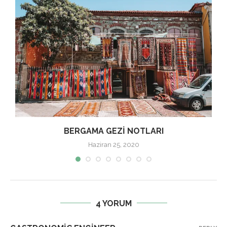
BERGAMA GEZI NOTLARI
Haziran 25, 2020
4 YORUM