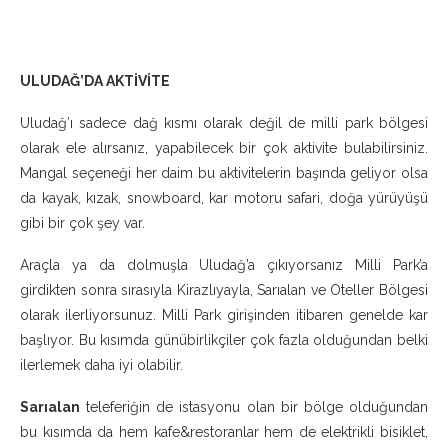
ULUDAĞ’DA AKTİVİTE
Uludağ’ı sadece dağ kısmı olarak değil de milli park bölgesi
olarak ele alırsanız, yapabilecek bir çok aktivite bulabilirsiniz.
Mangal seçeneği her daim bu aktivitelerin başında geliyor olsa
da kayak, kızak, snowboard, kar motoru safari, doğa yürüyüşü
gibi bir çok şey var.
Araçla ya da dolmuşla Uludağ’a çıkıyorsanız Milli Park’a
girdikten sonra sırasıyla Kirazlıyayla, Sarıalan ve Oteller Bölgesi
olarak ilerliyorsunuz. Milli Park girişinden itibaren genelde kar
başlıyor. Bu kısımda günübirlikçiler çok fazla olduğundan belki
ilerlemek daha iyi olabilir.
Sarıalan
teleferiğin de istasyonu olan bir bölge olduğundan
bu kısımda da hem kafe&restoranlar hem de elektrikli bisiklet,