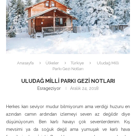
Anasayfa
Ülkeler
Türkiye
Uludağ Milli
Parkı Gezi Notları
ULUDAĞ MILLI PARKI GEZI NOTLARI
Esrageziyor
Aralık 24, 2018
Herkes karı seviyor mudur bilmiyorum ama verdiği huzuru en
azından camın ardından izlemeyi seven az değildir diye
düşünüyorum. Ben karlı havayı çok sevenlerdenim. Kış
mevsimi ya da soğuk değil ama yumuşak ve karlı hava