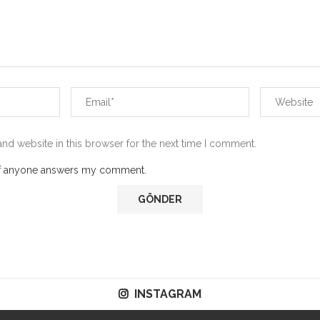
nd website in this browser for the next time I comment.
 if anyone answers my comment.
INSTAGRAM