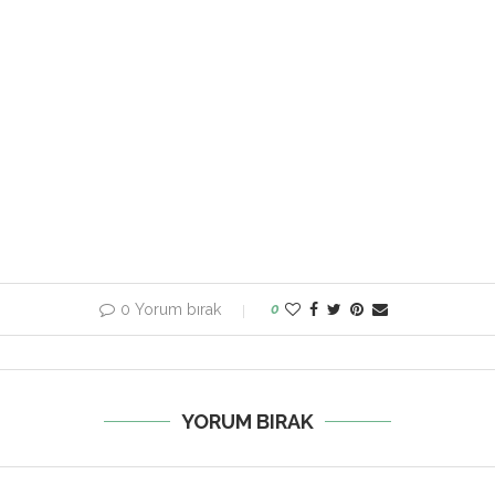
0 Yorum bırak
0
YORUM BIRAK