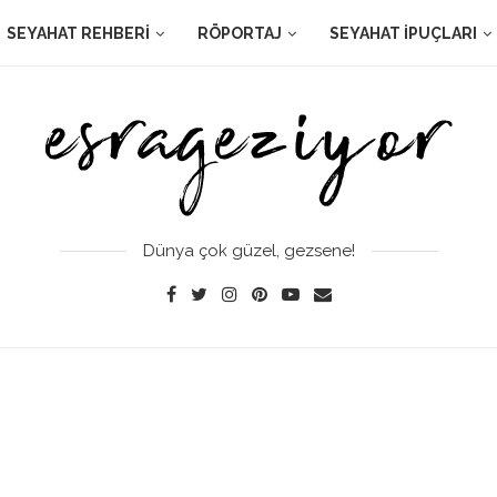
SEYAHAT REHBERI
RÖPORTAJ
SEYAHAT İPUÇLARI
Dünya çok güzel, gezsene!