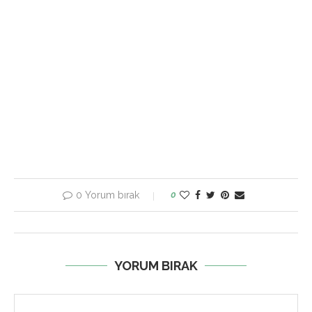
0 Yorum bırak
0
YORUM BIRAK