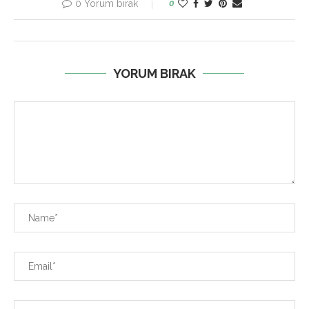
0 Yorum bırak
0
YORUM BIRAK