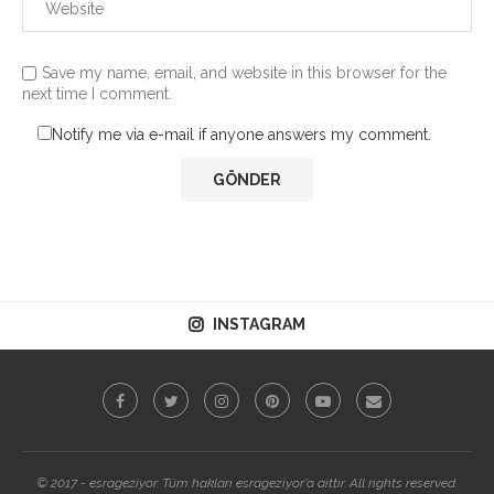
Save my name, email, and website in this browser for the
next time I comment.
Notify me via e-mail if anyone answers my comment.
INSTAGRAM
© 2017 - esrageziyor. Tüm hakları esrageziyor'a aittir. All rights reserved.