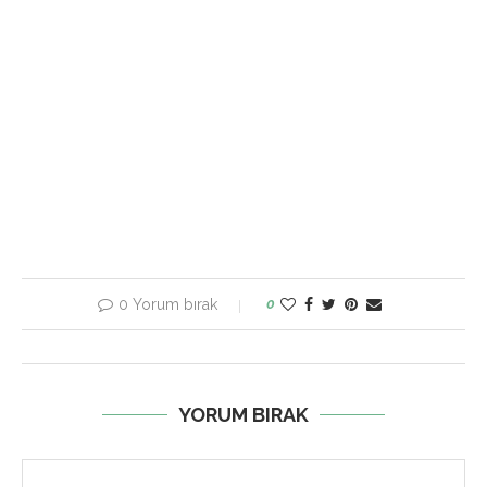
0 Yorum bırak
0
YORUM BIRAK