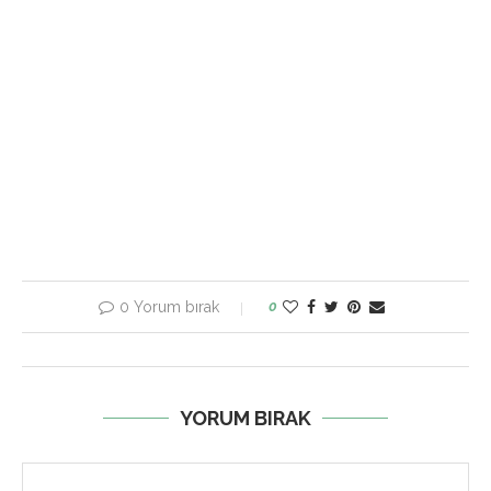
0 Yorum bırak
0
YORUM BIRAK