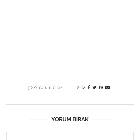
0 Yorum bırak
0
YORUM BIRAK