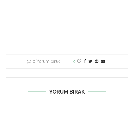
0 Yorum bırak
0
YORUM BIRAK