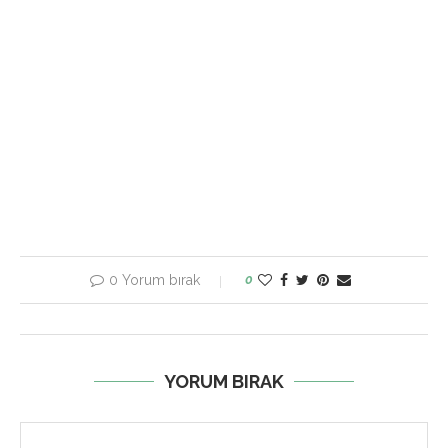
0 Yorum bırak
0
YORUM BIRAK