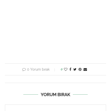
0 Yorum bırak
0
YORUM BIRAK