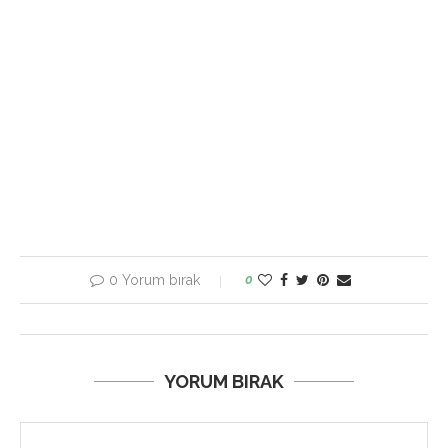
0 Yorum bırak
0
YORUM BIRAK