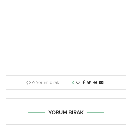
0 Yorum bırak
0
YORUM BIRAK