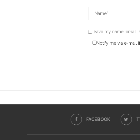
Save my name, email, a
Notify me via e-mail
FACEBOOK
T