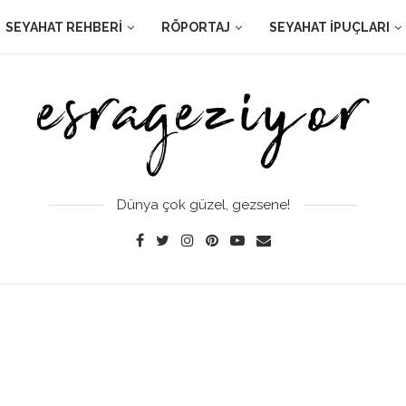
SEYAHAT REHBERI
RÖPORTAJ
SEYAHAT İPUÇLARI
Dünya çok güzel, gezsene!