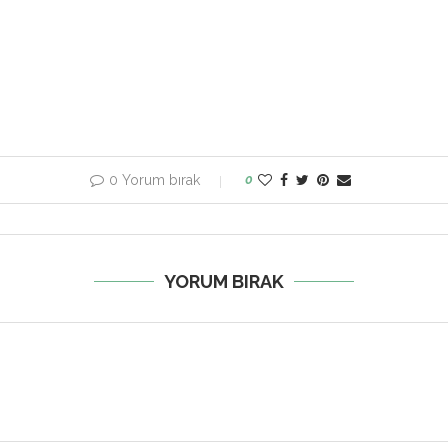
0 Yorum bırak
0
YORUM BIRAK