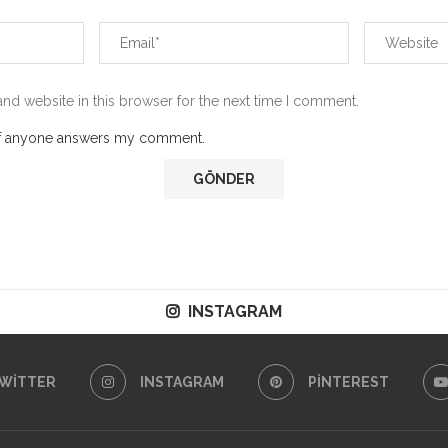
nd website in this browser for the next time I comment.
 if anyone answers my comment.
INSTAGRAM
WITTER
INSTAGRAM
PINTEREST