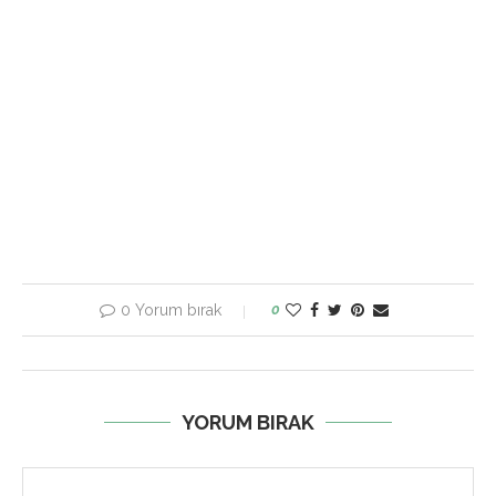
0 Yorum bırak
0
YORUM BIRAK