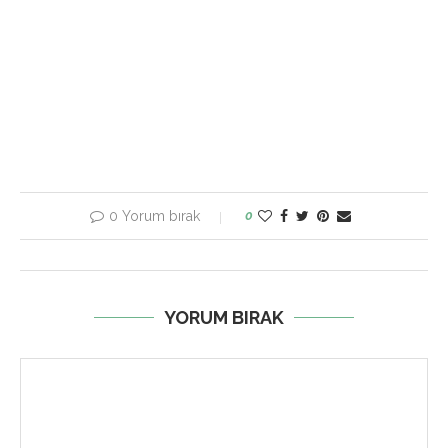
0 Yorum bırak
0
YORUM BIRAK