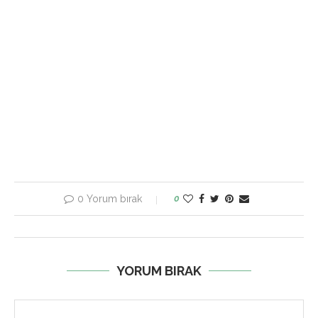
0 Yorum bırak
0
YORUM BIRAK