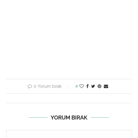
0 Yorum bırak
0
YORUM BIRAK