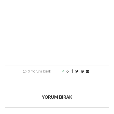
0 Yorum bırak
0
YORUM BIRAK