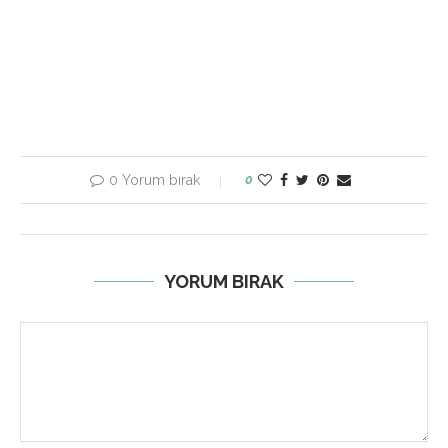
0 Yorum bırak
0
YORUM BIRAK