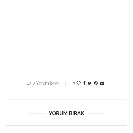
0 Yorum bırak
0
YORUM BIRAK