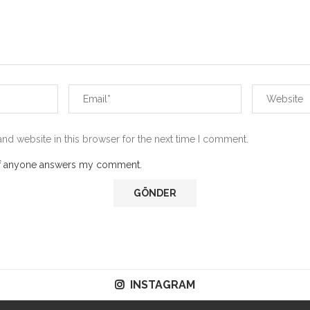
nd website in this browser for the next time I comment.
 if anyone answers my comment.
INSTAGRAM