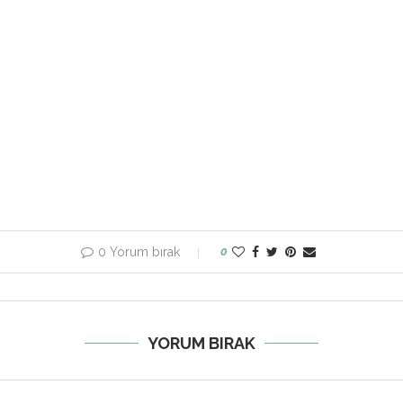
0 Yorum bırak
0
YORUM BIRAK