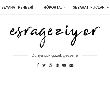
SEYAHAT REHBERI
RÖPORTAJ
SEYAHAT İPUÇLARI
Dünya çok güzel, gezsene!