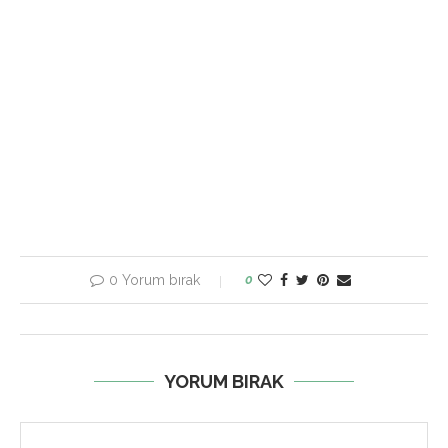
0 Yorum bırak
0
YORUM BIRAK