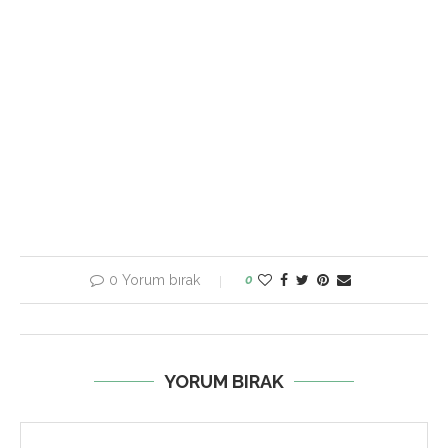
0 Yorum bırak
0
YORUM BIRAK