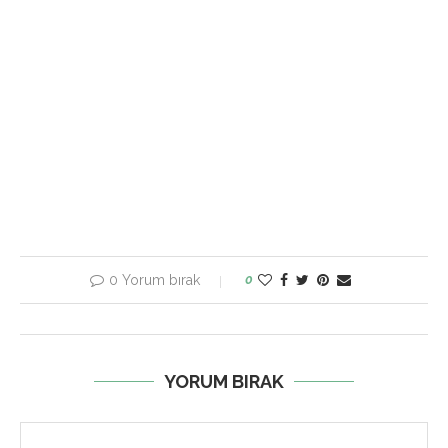
0 Yorum bırak
0
YORUM BIRAK