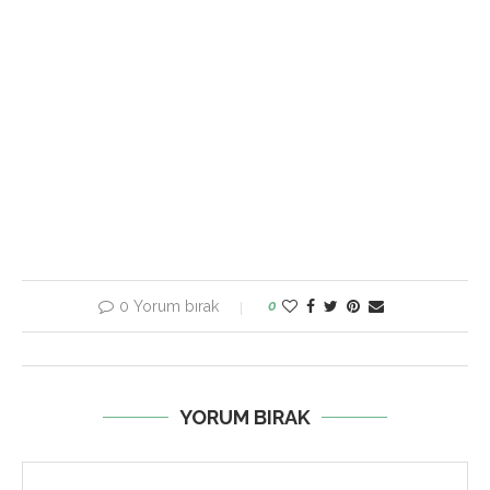
0 Yorum bırak
0
YORUM BIRAK