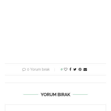
0 Yorum bırak
0
YORUM BIRAK