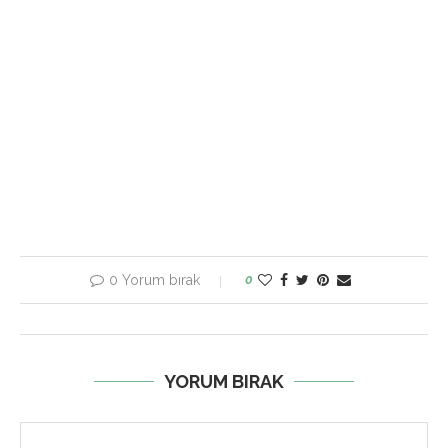
0 Yorum bırak
0
YORUM BIRAK