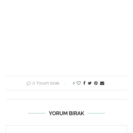
0 Yorum bırak
0
YORUM BIRAK