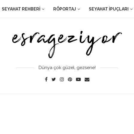
SEYAHAT REHBERI
RÖPORTAJ
SEYAHAT İPUÇLARI
Dünya çok güzel, gezsene!