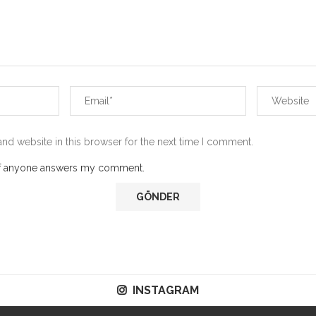
nd website in this browser for the next time I comment.
 if anyone answers my comment.
INSTAGRAM