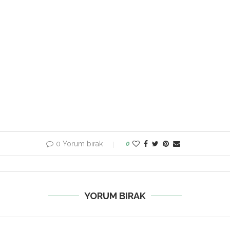
0 Yorum bırak
0
YORUM BIRAK