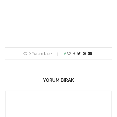
0 Yorum bırak
0
YORUM BIRAK