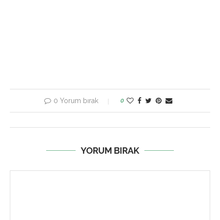
0 Yorum bırak
0
YORUM BIRAK