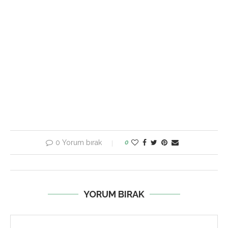
0 Yorum bırak
0
YORUM BIRAK