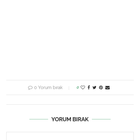
0 Yorum bırak
0
YORUM BIRAK