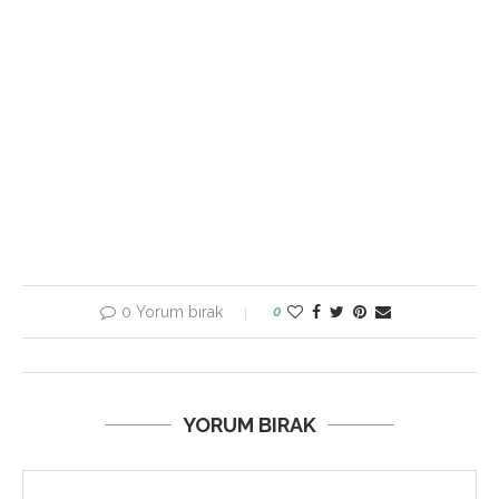
0 Yorum bırak
0
YORUM BIRAK