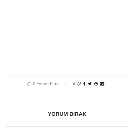
0 Yorum bırak
0
YORUM BIRAK