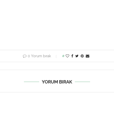
0 Yorum bırak
0
YORUM BIRAK