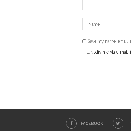
Save my name, email, a
Notify me via e-mail
FACEBOOK
T