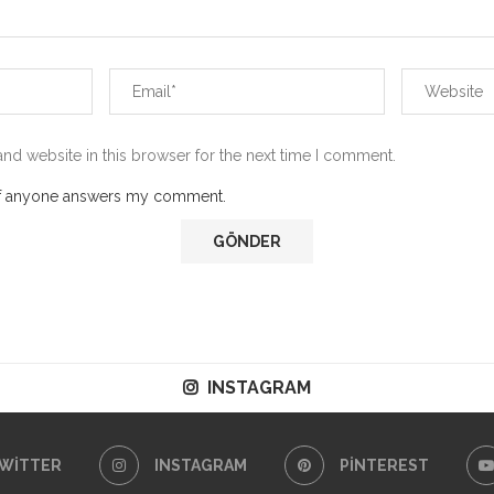
nd website in this browser for the next time I comment.
 if anyone answers my comment.
INSTAGRAM
WITTER
INSTAGRAM
PINTEREST