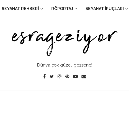
SEYAHAT REHBERI
RÖPORTAJ
SEYAHAT İPUÇLARI
Dünya çok güzel, gezsene!