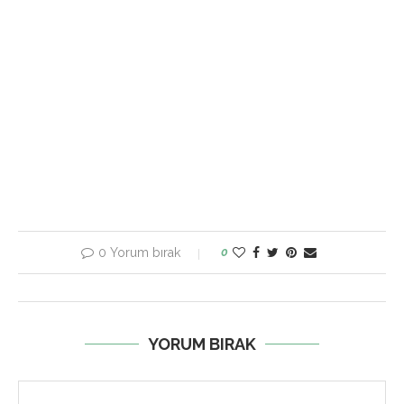
0 Yorum bırak
0
YORUM BIRAK