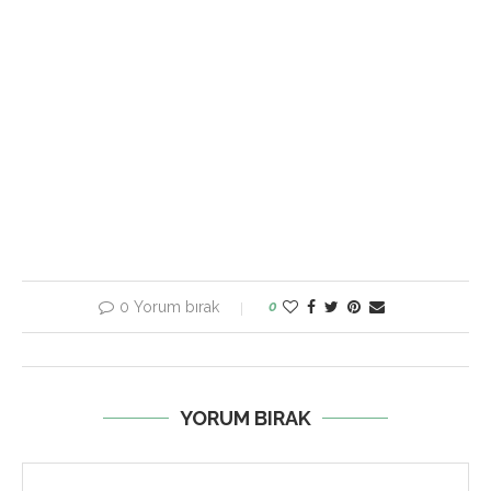
0 Yorum bırak
0
YORUM BIRAK