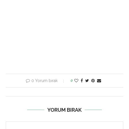
0 Yorum bırak
0
YORUM BIRAK