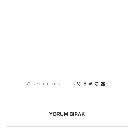
0 Yorum bırak
0
YORUM BIRAK