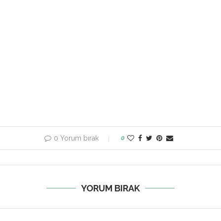
0 Yorum bırak
0
YORUM BIRAK