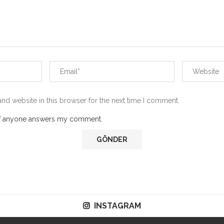
nd website in this browser for the next time I comment.
 if anyone answers my comment.
INSTAGRAM