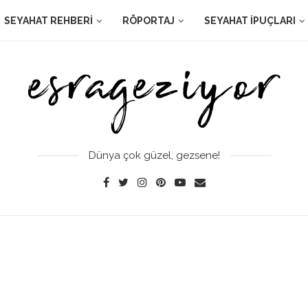
SEYAHAT REHBERI
RÖPORTAJ
SEYAHAT İPUÇLARI
Dünya çok güzel, gezsene!