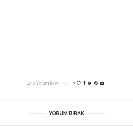
0 Yorum bırak
0
YORUM BIRAK