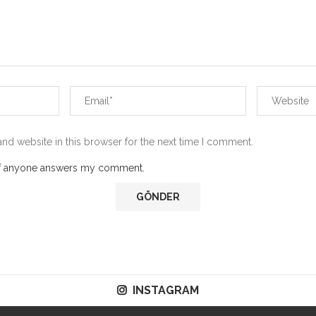
nd website in this browser for the next time I comment.
 if anyone answers my comment.
INSTAGRAM