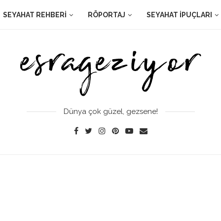
SEYAHAT REHBERI
RÖPORTAJ
SEYAHAT İPUÇLARI
Dünya çok güzel, gezsene!