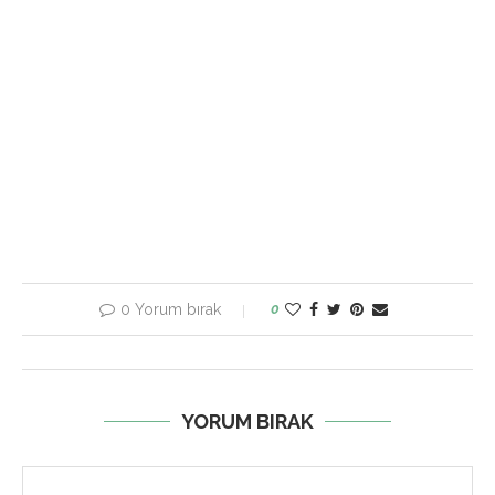
0 Yorum bırak
0
YORUM BIRAK